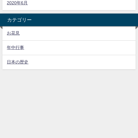
2020年6月
カテゴリー
お花見
年中行事
日本の歴史
ホーム
サイトマップ
プロフィール
お問い合わせ
プライバシーポリシー
特定商取引法に基づく表記
ジャパカルを知る！ All Rights Reserved.