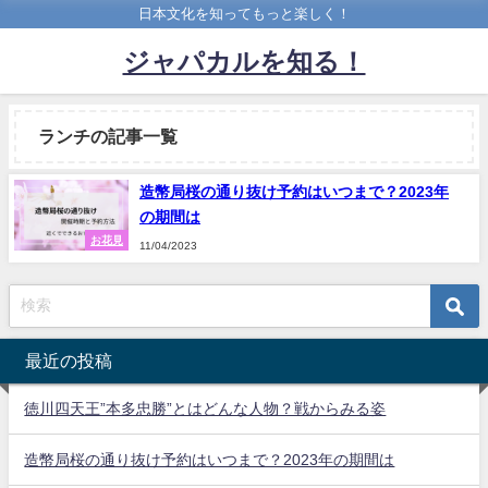
日本文化を知ってもっと楽しく！
ジャパカルを知る！
ランチの記事一覧
造幣局桜の通り抜け予約はいつまで？2023年
の期間は
お花見
11/04/2023
最近の投稿
徳川四天王”本多忠勝”とはどんな人物？戦からみる姿
造幣局桜の通り抜け予約はいつまで？2023年の期間は