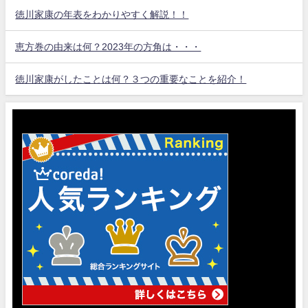
徳川家康の年表をわかりやすく解説！！
恵方巻の由来は何？2023年の方角は・・・
徳川家康がしたことは何？３つの重要なことを紹介！