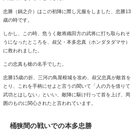
忠勝（鍋之介）はこの初陣に際し元服をしました、忠勝13
歳の時です。
しかし、この時、危うく敵将織田方の武将に打ち取られそ
うになったところを、叔父・本多忠真（ホンダタダマサ）
に救われました。
この忠真も槍の名手でした。
忠勝15歳の折、三河の鳥屋根城を攻め、叔父忠真が敵首を
とり、これを手柄にせよと言うの聞いて「人の力を借りて
武功とはしない」といい、敵陣に駆け行って首を上げ、周
囲のものに関心されたと言われています。
桶狭間の戦いでの本多忠勝