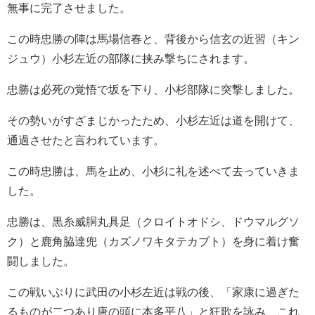
無事に完了させました。
この時忠勝の陣は馬場信春と、背後から信玄の近習（キン
ジュウ）小杉左近の部隊に挟み撃ちにされます。
忠勝は必死の覚悟で坂を下り、小杉部隊に突撃しました。
その勢いがすざまじかったため、小杉左近は道を開けて、
通過させたと言われています。
この時忠勝は、馬を止め、小杉に礼を述べて去っていきま
した。
忠勝は、黒糸威胴丸具足（クロイトオドシ、ドウマルグソ
ク）と鹿角脇達兜（カズノワキタテカブト）を身に着け奮
闘しました。
この戦いぶりに武田の小杉左近は戦の後、「家康に過ぎた
るものが二つあり唐の頭に本多平八」と狂歌を詠み、これ