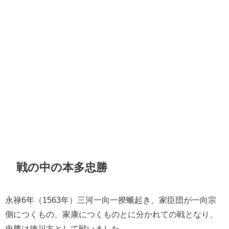
戦の中の本多忠勝
永禄6年（1563年）三河一向一揆蛾起き、家臣団が一向宗
側につくもの、家康につくものとに分かれての戦となり、
忠勝は徳川方として戦いました。