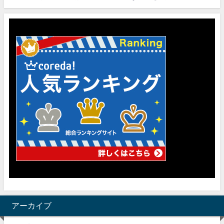
アーカイブ