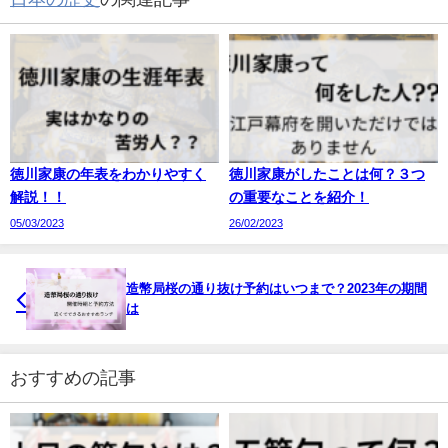
徳川家康の年表をわかりやすく
徳川家康がしたことは何？３つ
解説！！
の重要なことを紹介！
05/03/2023
26/02/2023
造幣局桜の通り抜け予約はいつまで？2023年の期間
は
おすすめの記事