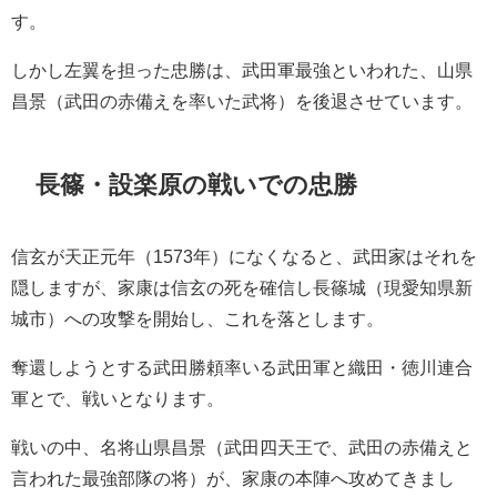
す。
しかし左翼を担った忠勝は、武田軍最強といわれた、山県
昌景（武田の赤備えを率いた武将）を後退させています。
長篠・設楽原の戦いでの忠勝
信玄が天正元年（1573年）になくなると、武田家はそれを
隠しますが、家康は信玄の死を確信し長篠城（現愛知県新
城市）への攻撃を開始し、これを落とします。
奪還しようとする武田勝頼率いる武田軍と織田・徳川連合
軍とで、戦いとなります。
戦いの中、名将山県昌景（武田四天王で、武田の赤備えと
言われた最強部隊の将）が、家康の本陣へ攻めてきまし