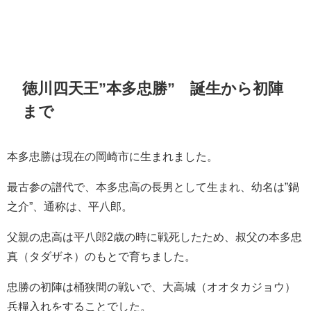
徳川四天王”本多忠勝” 誕生から初陣
まで
本多忠勝は現在の岡崎市に生まれました。
最古参の譜代で、本多忠高の長男として生まれ、幼名は”鍋
之介”、通称は、平八郎。
父親の忠高は平八郎2歳の時に戦死したため、叔父の本多忠
真（タダザネ）のもとで育ちました。
忠勝の初陣は桶狭間の戦いで、大高城（オオタカジョウ）
兵糧入れをすることでした。