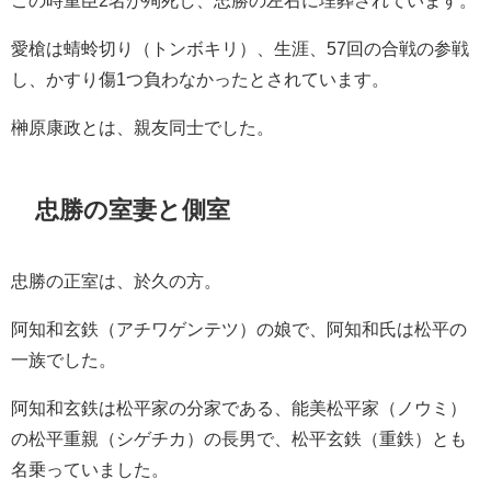
この時重臣2名が殉死し、忠勝の左右に埋葬されています。
愛槍は蜻蛉切り（トンボキリ）、生涯、57回の合戦の参戦
し、かすり傷1つ負わなかったとされています。
榊原康政とは、親友同士でした。
忠勝の室妻と側室
忠勝の正室は、於久の方。
阿知和玄鉄（アチワゲンテツ）の娘で、阿知和氏は松平の
一族でした。
阿知和玄鉄は松平家の分家である、能美松平家（ノウミ）
の松平重親（シゲチカ）の長男で、松平玄鉄（重鉄）とも
名乗っていました。