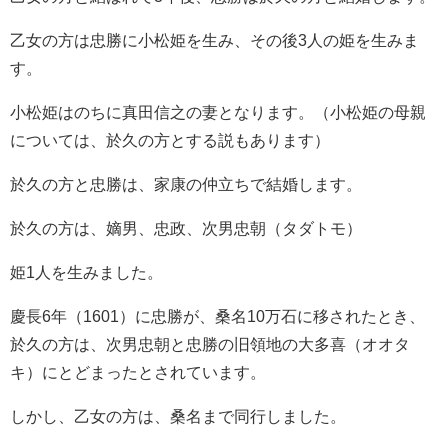
乙女の方は忠勝に小松姫を生み、その後3人の姫を生みま
す。
小松姫はのちに真田信之の妻となります。（小松姫の母親
については、於久の方とする説もあります）
於久の方と忠勝は、家康の仲立ちで結婚します。
於久の方は、嫡男、忠政、次男忠朝（タダトモ）
姫1人を生みました。
慶長6年（1601）に忠勝が、桑名10万石に移されたとき、
於久の方は、次男忠朝と忠勝の旧領地の大多喜（オオタ
キ）にとどまったとされています。
しかし、乙女の方は、桑名まで同行しました。