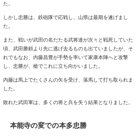
た。
しかし忠勝は、鉄砲隊で応戦し、山県は最期を遂げまし
た。
また、戦いが武田の名だたる武将達が次々と戦死していた
頃、武田勝頼より先に逃げ去るものも出ていましたが、そ
れでもなお、内藤昌豊が手勢を率いて家康本陣へと攻撃
し、忠勝が、槍でこれに立ち向かいました。
内藤は馬上でたくさんの矢を受け、落馬して打ち取られま
した。
敗れた武田軍は、多くの将と兵を失う結果となりました。
本能寺の変での本多忠勝