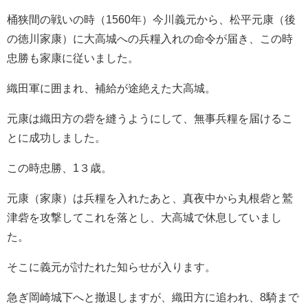
桶狭間の戦いの時（1560年）今川義元から、松平元康（後
の徳川家康）に大高城への兵糧入れの命令が届き、この時
忠勝も家康に従いました。
織田軍に囲まれ、補給が途絶えた大高城。
元康は織田方の砦を縫うようにして、無事兵糧を届けるこ
とに成功しました。
この時忠勝、1３歳。
元康（家康）は兵糧を入れたあと、真夜中から丸根砦と鷲
津砦を攻撃してこれを落とし、大高城で休息していまし
た。
そこに義元が討たれた知らせが入ります。
急ぎ岡崎城下へと撤退しますが、織田方に追われ、8騎まで