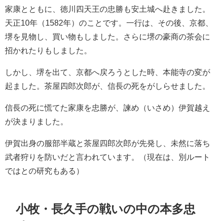
家康とともに、徳川四天王の忠勝も安土城へ赴きました。
天正10年（1582年）のことです。一行は、その後、京都、
堺を見物し、買い物もしました。さらに堺の豪商の茶会に
招かれたりもしました。
しかし、堺を出て、京都へ戻ろうとした時、本能寺の変が
起ました。茶屋四郎次郎が、信長の死をがしらせました。
信長の死に慌てた家康を忠勝が、諫め（いさめ）伊賀越え
が決まりました。
伊賀出身の服部半蔵と茶屋四郎次郎が先発し、未然に落ち
武者狩りを防いだと言われています。（現在は、別ルート
ではとの研究もある）
小牧・長久手の戦いの中の本多忠