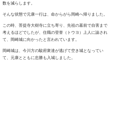
数を減らします。
そんな状態で元康一行は、命からがら岡崎へ帰りました。
この時、菩提寺大樹寺に立ち寄り、先祖の墓前で自害まで
考えるほどでしたが、住職の登誉（トウヨ）上人に諭され
て、岡崎城に向かったと言われています。
岡崎城は、今川方の駿府衆達が逃げて空き城となってい
て、元康とともに忠勝も入城しました。