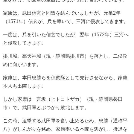
家康は、武田信玄と同盟を結んでいましたが、元亀2年
（1571年）信玄が、兵を率いて、三河に侵攻してきます。
一度は、兵を引いた信玄でしたが、翌年（1572年）三河へ
と侵攻してきます。
掛川城、高天神城（現・静岡県掛川市）を落とし、二俣攻
めに向かいます。
家康は、本田忠勝らを偵察隊として先行させながら、家康
本人も出陣します。
しかし家康は一言坂（ヒトコトザカ）（現・静岡県磐田
市）で、武田軍とぶつかり敗北します。
この時、追撃する武田軍を食い止めるため、忠勝（通称平
八）がしんがりを務め、家康率いる本隊を逃がし、撤退を