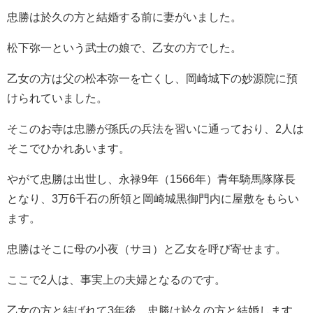
忠勝は於久の方と結婚する前に妻がいました。
松下弥一という武士の娘で、乙女の方でした。
乙女の方は父の松本弥一を亡くし、岡崎城下の妙源院に預
けられていました。
そこのお寺は忠勝が孫氏の兵法を習いに通っており、2人は
そこでひかれあいます。
やがて忠勝は出世し、永禄9年（1566年）青年騎馬隊隊長
となり、3万6千石の所領と岡崎城黒御門内に屋敷をもらい
ます。
忠勝はそこに母の小夜（サヨ）と乙女を呼び寄せます。
ここで2人は、事実上の夫婦となるのです。
乙女の方と結ばれて3年後、忠勝は於久の方と結婚します。