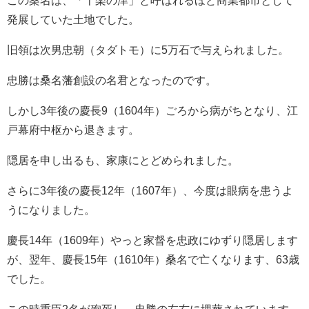
この桑名は、「十楽の津」と呼ばれるほど商業都市として
発展していた土地でした。
旧領は次男忠朝（タダトモ）に5万石で与えられました。
忠勝は桑名藩創設の名君となったのです。
しかし3年後の慶長9（1604年）ごろから病がちとなり、江
戸幕府中枢から退きます。
隠居を申し出るも、家康にとどめられました。
さらに3年後の慶長12年（1607年）、今度は眼病を患うよ
うになりました。
慶長14年（1609年）やっと家督を忠政にゆずり隠居します
が、翌年、慶長15年（1610年）桑名で亡くなります、63歳
でした。