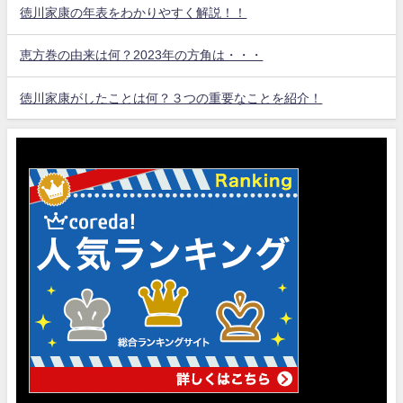
徳川家康の年表をわかりやすく解説！！
恵方巻の由来は何？2023年の方角は・・・
徳川家康がしたことは何？３つの重要なことを紹介！