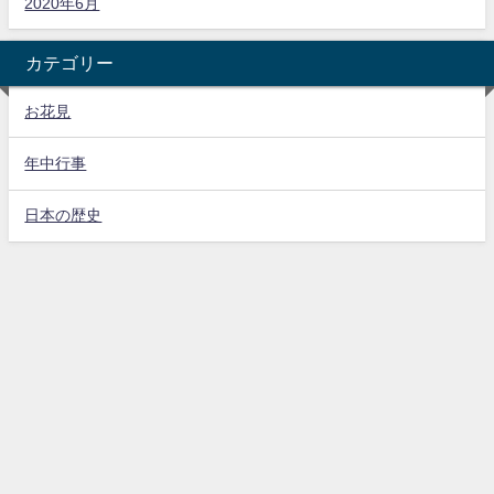
2020年6月
カテゴリー
お花見
年中行事
日本の歴史
ホーム
サイトマップ
プロフィール
お問い合わせ
プライバシーポリシー
特定商取引法に基づく表記
ジャパカルを知る！ All Rights Reserved.