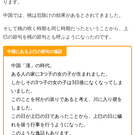
ります。
中国では、桃は厄除けの効果があるとされてきました。
そして桃の咲く時期も同じ時期だったということから、上
巳の節句を桃の節句とも呼ぶようになったのです。
中国にある上巳の節句の逸話
中国「漢」の時代。
ある人の家に3つ子の女の子が生まれました。
しかしその3つ子の女の子は3日後になくなってしま
いました。
このことを何かの祟りであると考え、川に入り禊を
しました。
この日が上巳の日であったことから、上巳の日に穢
れを祓う行事を行うようになった。
このような逸話もあります。