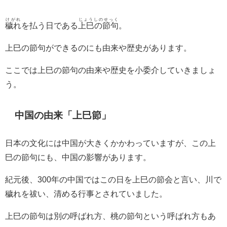
けがれ
じょうしのせっく
穢れ
を払う日である
上巳の節句
。
上巳の節句ができるのにも由来や歴史があります。
ここでは上巳の節句の由来や歴史を小委介していきましょ
う。
中国の由来「上巳節」
日本の文化には中国が大きくかかわっていますが、この上
巳の節句にも、中国の影響があります。
紀元後、300年の中国ではこの日を上巳の節会と言い、川で
穢れを祓い、清める行事とされていました。
上巳の節句は別の呼ばれ方、桃の節句という呼ばれ方もあ