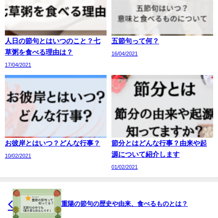
人日の節句とはいつのこと？七
五節句って何？
草粥を食べる理由は？
16/04/2021
17/04/2021
お彼岸とはいつ？どんな行事？
節分とはどんな行事？由来や起
源について紹介します
10/02/2021
01/02/2021
重陽の節句の歴史や由来、食べるものとは？