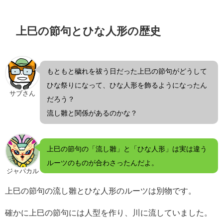
上巳の節句とひな人形の歴史
もともと穢れを祓う日だった上巳の節句がどうして
ひな祭りになって、ひな人形を飾るようになったん
サブさん
だろう？
流し雛と関係があるのかな？
上巳の節句の「流し雛」と「ひな人形」は実は違う
ルーツのものが合わさったんだよ。
ジャパカル
上巳の節句の流し雛とひな人形のルーツは別物です。
確かに上巳の節句には人型を作り、川に流していました。