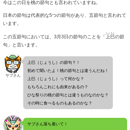
今はこの日を桃の節句とも言われていますね。
日本の節句は代表的な5つの節句があり、五節句と言われて
います。
じょうし
この五節句においては、3月3日の節句のことを「
上巳
の節
句」と言います。
上巳（じょうし）の節句？！
初めて聞いたよ！桃の節句とは違うんだね！
サブさん
上巳（じょうし）って何かな？
もちろんこれにも由来があるの？
ひな祭りの桃の節句とは違うものなのかな？
その時に食べるものもあるのかな？
サブさん落ち着いて！