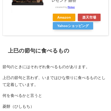
レゼント 贈答
created by
Rinker
Amazon
楽天市場
Yahooショッピング
上巳の節句に食べるもの
節句のときにはそれぞれ食べるものがあります。
上巳の節句と言わず、いまではひな祭りに食べるものとし
て定着しています。
何を食べるかと言うと
菱餅（ひしもち）