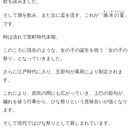
歌を詠みました。
きょくすいのうたげ
そして酒を飲み、また次に盃を流す、これが
「
曲水の宴
」
です。
時は流れて室町時代末期。
このころに現在のような、女の子の誕生を祝う「女の子の
祭り」となっていきました。
さらに江戸時代に入り、五節句が幕府により制定されま
す。
これにより、庶民の間にも広がっていき、上巳の節句が、
穢れを祓う行事から、ひな祭りという意味合いが強くなり
ます。
そして現代ではひな祭りとして親しまれています。