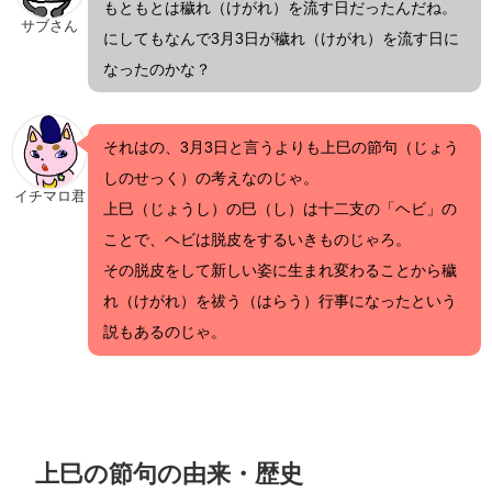
もともとは穢れ（けがれ）を流す日だったんだね。
サブさん
にしてもなんで3月3日が穢れ（けがれ）を流す日に
なったのかな？
それはの、3月3日と言うよりも上巳の節句（じょう
しのせっく）の考えなのじゃ。
イチマロ君
上巳（じょうし）の巳（し）は十二支の「ヘビ」の
ことで、ヘビは脱皮をするいきものじゃろ。
その脱皮をして新しい姿に生まれ変わることから穢
れ（けがれ）を祓う（はらう）行事になったという
説もあるのじゃ。
上巳の節句の由来・歴史